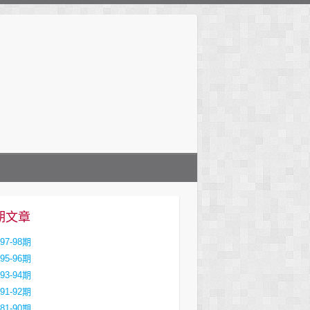
期文章
97-98期
95-96期
93-94期
91-92期
81-90期