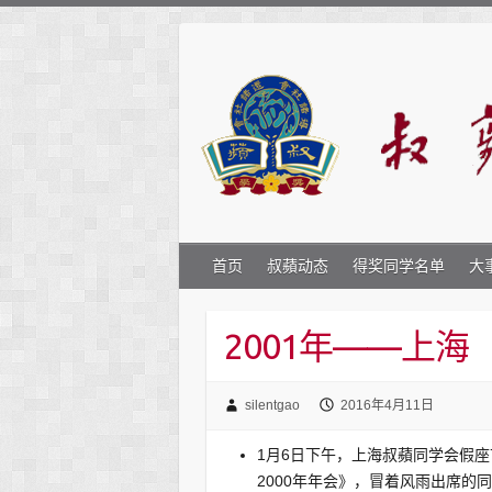
首页
叔蘋动态
得奖同学名单
大
2001年——上海
silentgao
2016年4月11日
1月6日下午，上海叔蘋同学会假
2000年年会》，冒着风雨出席的同